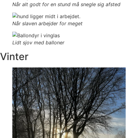
Når alt godt for en stund må snegle sig afsted
Når slaven arbejder for meget
Lidt sjov med balloner
Vinter