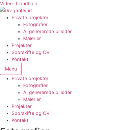
Videre til indhold
Private projekter
Fotografier
AI genererede billeder
Malerier
Projekter
Sporskifte og CV
Kontakt
Menu
Private projekter
Fotografier
AI genererede billeder
Malerier
Projekter
Sporskifte og CV
Kontakt