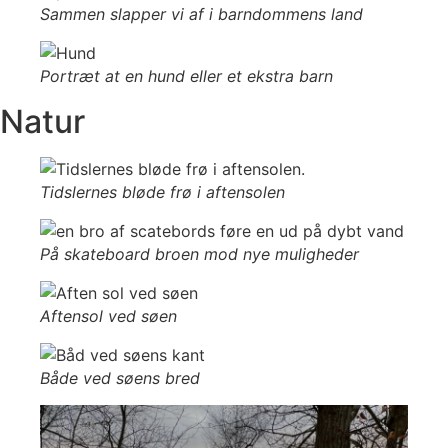
Sammen slapper vi af i barndommens land
Portræt at en hund eller et ekstra barn
Natur
Tidslernes bløde frø i aftensolen
På skateboard broen mod nye muligheder
Aftensol ved søen
Både ved søens bred