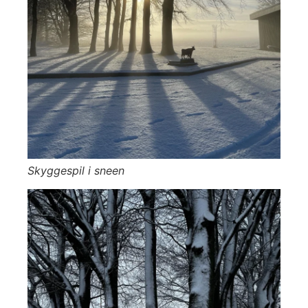
Skyggespil i sneen