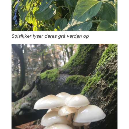
Solsikker lyser deres grå verden op